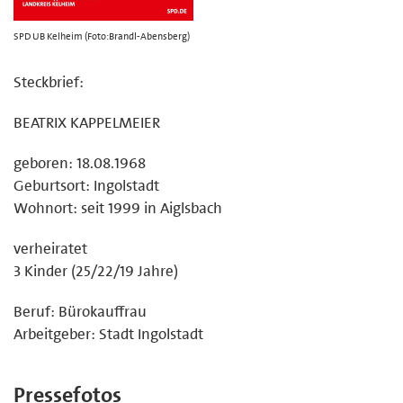
SPD UB Kelheim (Foto:Brandl-Abensberg)
Steckbrief:
BEATRIX KAPPELMEIER
geboren: 18.08.1968
Geburtsort: Ingolstadt
Wohnort: seit 1999 in Aiglsbach
verheiratet
3 Kinder (25/22/19 Jahre)
Beruf: Bürokauffrau
Arbeitgeber: Stadt Ingolstadt
Pressefotos